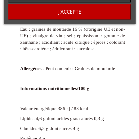
Ingrédients
J'ACCEPTE
Eau ; graines de moutarde 16 % (d'origine UE et non-
UE) ; vinaigre de vin ; sel ; épaississant : gomme de
xanthane ; acidifiant : acide citrique ; épices ; colorant
: bêta-carotène ; édulcorant : sucralose.
Allergènes -
Peut contenir : Graines de moutarde
Informations nutritionnelles/100 g
Valeur énergétique 386 kj / 83 kcal
Lipides 4,6 g dont acides gras saturés 0,3 g
Glucides 6,3 g dont sucres 4 g
Protéines 4 g