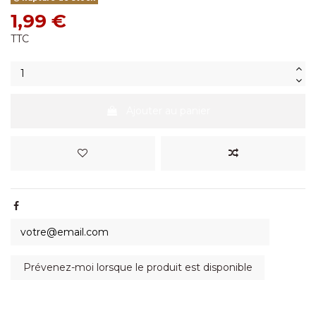
1,99 €
TTC
Ajouter au panier