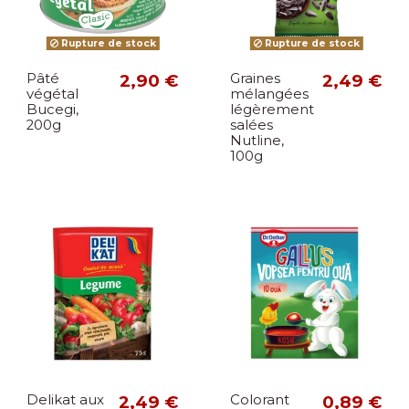
Rupture de stock
Rupture de stock
Pâté
2,90 €
Graines
2,49 €
végétal
mélangées
Bucegi,
légèrement
200g
salées
Nutline,
100g
Delikat aux
2,49 €
Colorant
0,89 €