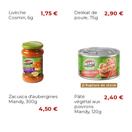
Livèche
1,75 €
Delikat de
2,90 €
Cosmin, 6g
poule, 75g
Rupture de stock
Zacusca d'aubergines
Pâté
2,40 €
Mandy, 300g
végétal aux
poivrons
4,50 €
Mandy, 120g