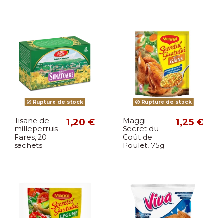
Rupture de stock
Rupture de stock
Tisane de
1,20 €
Maggi
1,25 €
millepertuis
Secret du
Fares, 20
Goût de
sachets
Poulet, 75g