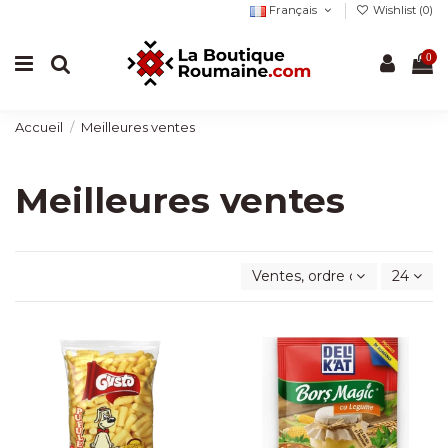
Français
Wishlist (
0
)
0
Accueil
Meilleures ventes
Meilleures ventes
Ventes, ordre décroissant
24