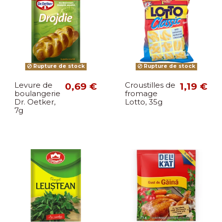
Rupture de stock
Rupture de stock
Levure de
0,69 €
Croustilles de
1,19 €
boulangerie
fromage
Dr. Oetker,
Lotto, 35g
7g