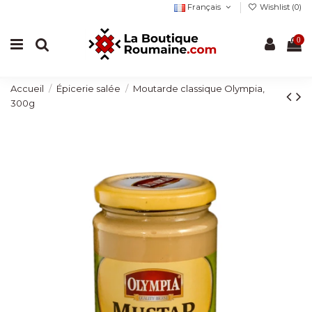
Français
Wishlist (
0
)
0
Accueil
Épicerie salée
Moutarde classique Olympia,
300g