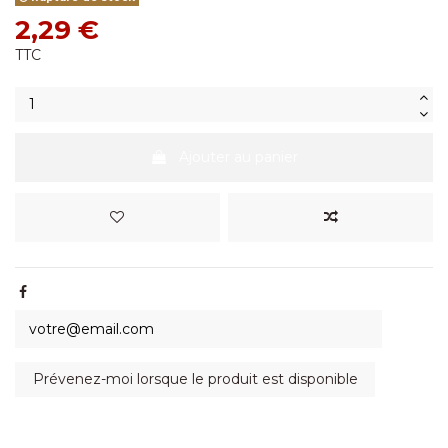
2,29 €
TTC
Ajouter au panier