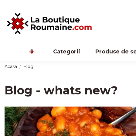
Categorii
Produse de s
Acasa
Blog
Blog - whats new?