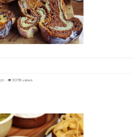
ști
3078 views