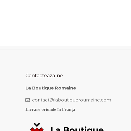
Contacteaza-ne
La Boutique Romaine
contact@laboutiqueroumaine.com
Livrare oriunde în Franța