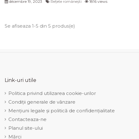
décembre 19, 2023
Rețete românești
1816 views
Se afiseaza 1-5 din 5 produs(e)
Link-uri utile
Politica privind utilizarea cookie-urilor
Condiții generale de vânzare
Mențiuni legale și politică de confidențialitate
Contacteaza-ne
Planul site-ului
Mărci