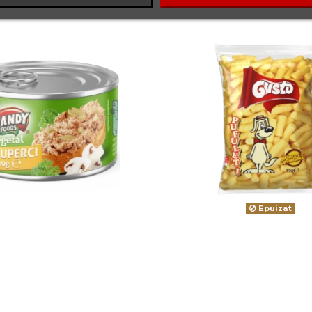
Epuizat