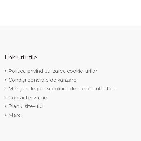
Link-uri utile
Politica privind utilizarea cookie-urilor
Condiții generale de vânzare
Mențiuni legale și politică de confidențialitate
Contacteaza-ne
Planul site-ului
Mărci