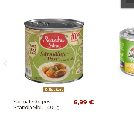
Epuizat
6,99 €
Sarmale de post
Scandia Sibiu, 400g