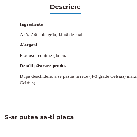
Descriere
Ingrediente
Apă, tărâțe de grâu, făină de malț.
Alergeni
Produsul conține gluten.
Detalii păstrare produs
După deschidere, a se păstra la rece (4-8 grade Celsius) maxim 
Celsius).
S-ar putea sa-ti placa