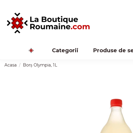
Categorii
Produse de s
Acasa
Borș Olympia, 1L