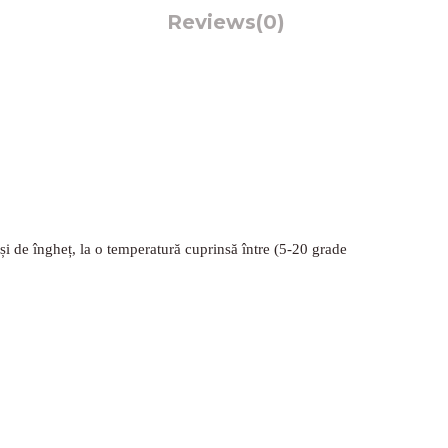
Reviews
(0)
 și de îngheț, la o temperatură cuprinsă între (5-20 grade