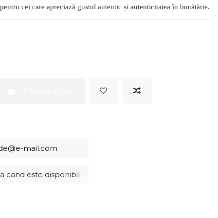
pentru cei care apreciază gustul autentic și autenticitatea în bucătărie.
Adauga in cos