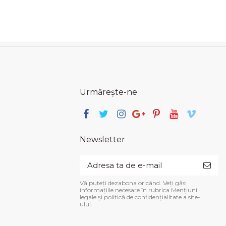
Urmărește-ne
Newsletter
Vă puteți dezabona oricând. Veți găsi
informațiile necesare în rubrica Mențiuni
legale și politică de confidențialitate a site-
ului.