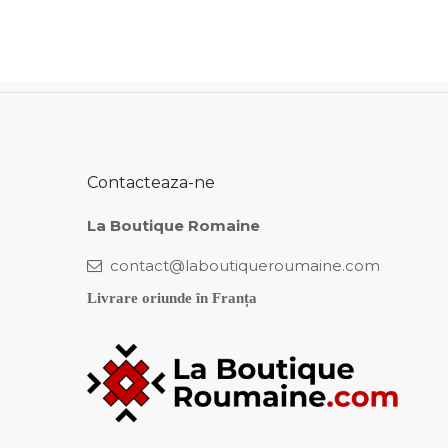
Contacteaza-ne
La Boutique Romaine
contact@laboutiqueroumaine.com
Livrare oriunde în Franța