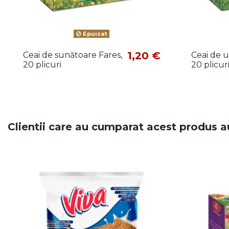
Epuizat
1,20 €
Ceai de sunătoare Fares,
Ceai de u
20 plicuri
20 plicur
Clientii care au cumparat acest produs a