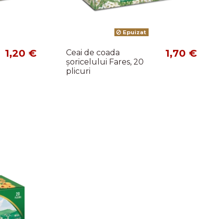
Epuizat
1,20 €
1,70 €
Ceai de coada
șoricelului Fares, 20
plicuri