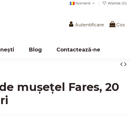
Română
Wishlist (
0
)
Autentificare
Cos
nești
Blog
Contactează-ne
 de mușețel Fares, 20
ri