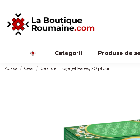
Categorii
Produse de s
Acasa
Ceai
Ceai de mușețel Fares, 20 plicuri