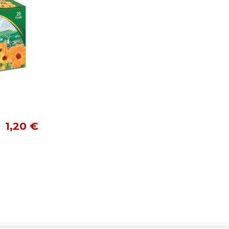
1,20 €