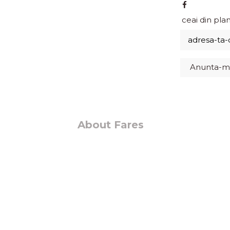
ceai din pla
About Fares