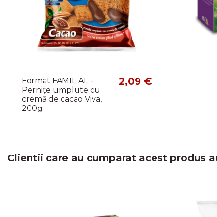
2,09 €
Format FAMILIAL -
Pernițe umplute cu
cremă de cacao Viva,
200g
Clientii care au cumparat acest produs a