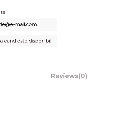
nte
Reviews
(0)