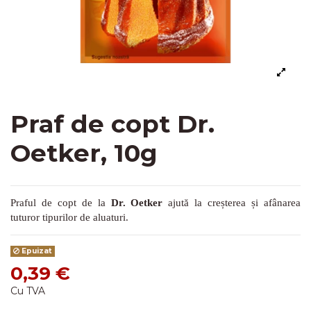
Praf de copt Dr.
Oetker, 10g
Praful de copt de la
Dr. Oetker
ajută la creșterea și afânarea
tuturor tipurilor de aluaturi.
Epuizat
0,39 €
Cu TVA