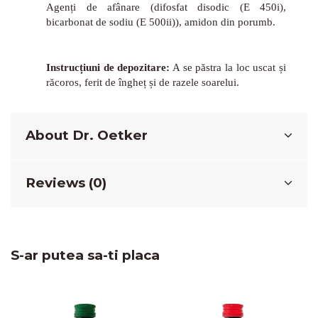
Agenți de afânare (difosfat disodic (E 450i),
bicarbonat de sodiu (E 500ii)), amidon din porumb.
Instrucțiuni de depozitare:
A se păstra la loc uscat și
răcoros, ferit de îngheț și de razele soarelui.
About Dr. Oetker
Reviews (0)
S-ar putea sa-ti placa